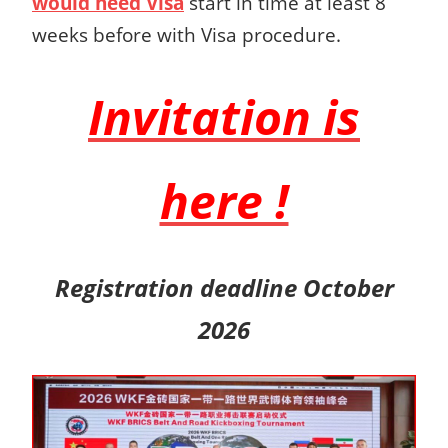
would need Visa
start in time at least 8
weeks before with Visa procedure.
Invitation is
here !
Registration deadline October
2026