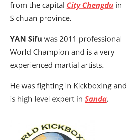
from the capital
City Chengdu
in
Sichuan province.
YAN Sifu
was 2011 professional
World Champion and is a very
experienced martial artists.
He was fighting in Kickboxing and
is high level expert in
Sanda
.