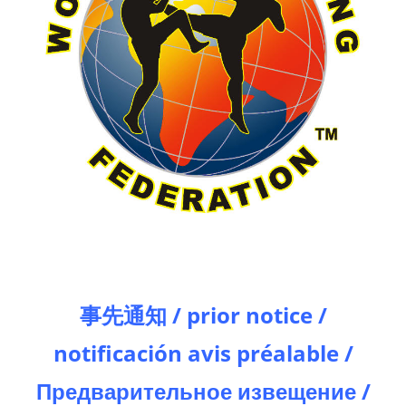
事先通知 /
prior notice /
notificación avis préalable /
Предварительное извещение /