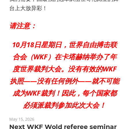
台上大放异彩！
请注意：
10月18日星期日，世界自由搏击联
合会（WKF）在卡塔赫纳举办了年
度世界裁判大会。没有有效的WKF
执照——没有任何例外——就不可能
成为WKF裁判！因此，每个国家都
必须派裁判参加此次大会！
May 15, 2026
Next WKF Wold referee seminar