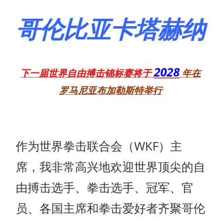
哥伦比亚卡塔赫纳
2028
下一届世界自由搏击锦标赛将于
年在
罗马尼亚布加勒斯特举行
作为世界拳击联合会（WKF）主
席，我非常高兴地欢迎世界顶尖的自
由搏击选手、拳击选手、冠军、官
员、各国主席和拳击爱好者齐聚哥伦