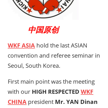
中国原创
WKF ASIA
hold the last ASIAN
convention and referee seminar in
Seoul, South Korea.
First main point was the meeting
with our
HIGH RESPECTED
WKF
CHINA
president
Mr. YAN Dinan