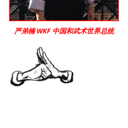
严弟楠 WKF 中国和武术世界总统