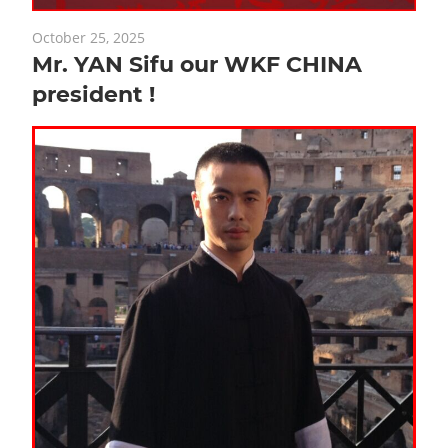
October 25, 2025
Mr. YAN Sifu our WKF CHINA
president !