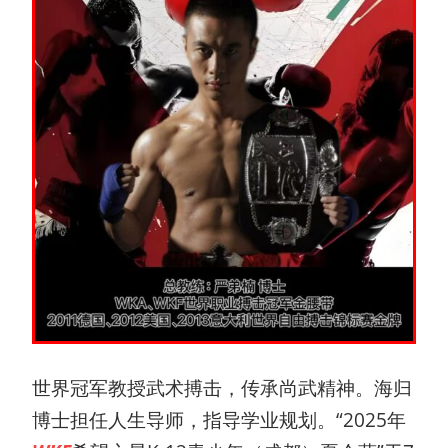
世界冠军教授武术搏击，传承尚武精神。海归
博士担任人生导师，指导学业规划。“2025年