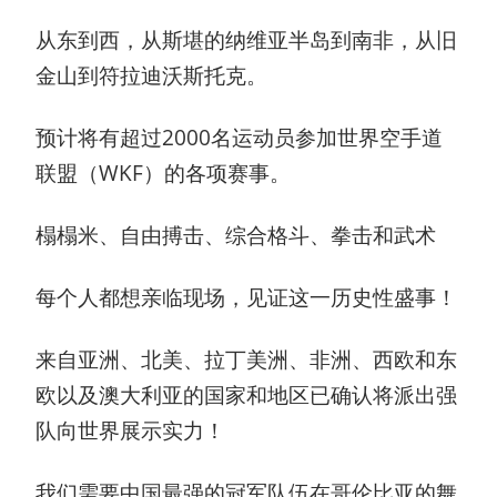
从东到西，从斯堪的纳维亚半岛到南非，从旧
金山到符拉迪沃斯托克。
预计将有超过2000名运动员参加世界空手道
联盟（WKF）的各项赛事。
榻榻米、自由搏击、综合格斗、拳击和武术
每个人都想亲临现场，见证这一历史性盛事！
来自亚洲、北美、拉丁美洲、非洲、西欧和东
欧以及澳大利亚的国家和地区已确认将派出强
队向世界展示实力！
我们需要中国最强的冠军队伍在哥伦比亚的舞