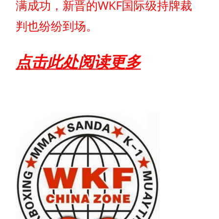
满成功，新晋的WKF国际级持牌裁
判也纷纷到场。
点击此处阅读更多