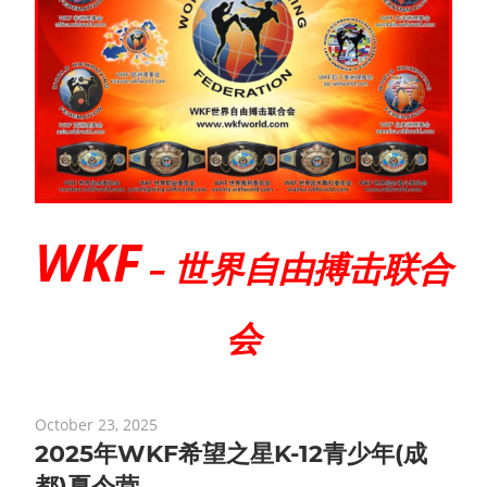
WKF
– 世界自由搏击联合
会
October 23, 2025
2025年WKF希望之星K-12青少年(成
都)夏令营