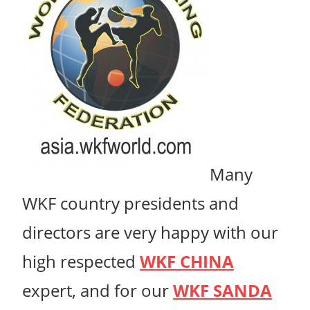
Many
WKF country presidents and
directors are very happy with our
high respected
WKF CHINA
expert, and for our
WKF SANDA