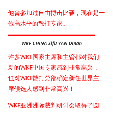
他曾参加过自由搏击比赛，现在是一
位高水平的散打专家。
WKF CHINA Sifu YAN Dinan
许多WKF国家主席和主管都对我们
新的WKF中国专家感到非常高兴，
也对WKF散打分部确定新任世界主
席候选人感到非常高兴！
WKF亚洲洲际裁判研讨会取得了圆