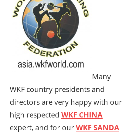
Many
WKF country presidents and
directors are very happy with our
high respected
WKF CHINA
expert, and for our
WKF SANDA