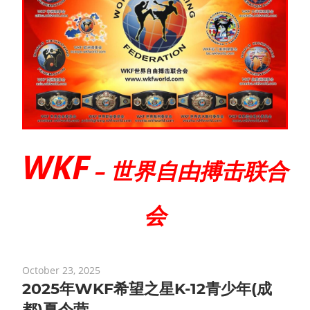
WKF
– 世界自由搏击联合
会
October 23, 2025
2025年WKF希望之星K-12青少年(成
都)夏令营