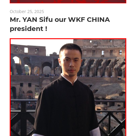
October 25, 2025
Mr. YAN Sifu our WKF CHINA
president !