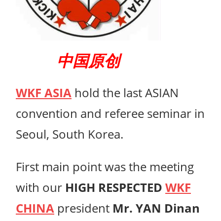
中国原创
WKF ASIA
hold the last ASIAN
convention and referee seminar in
Seoul, South Korea.
First main point was the meeting
with our
HIGH RESPECTED
WKF
CHINA
president
Mr. YAN Dinan