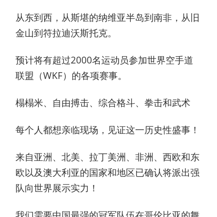
从东到西，从斯堪的纳维亚半岛到南非，从旧
金山到符拉迪沃斯托克。
预计将有超过2000名运动员参加世界空手道
联盟（WKF）的各项赛事。
榻榻米、自由搏击、综合格斗、拳击和武术
每个人都想亲临现场，见证这一历史性盛事！
来自亚洲、北美、拉丁美洲、非洲、西欧和东
欧以及澳大利亚的国家和地区已确认将派出强
队向世界展示实力！
我们需要中国最强的冠军队伍在哥伦比亚的舞