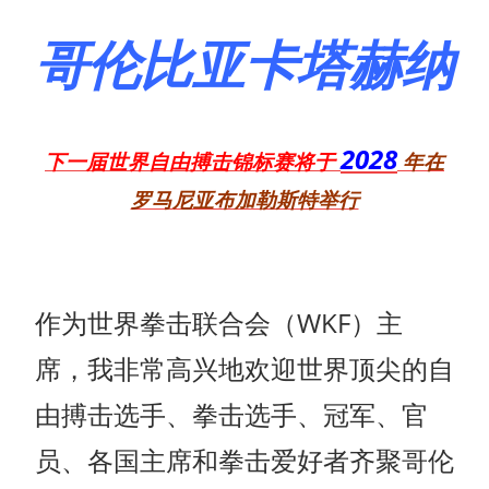
哥伦比亚卡塔赫纳
2028
下一届世界自由搏击锦标赛将于
年在
罗马尼亚布加勒斯特举行
作为世界拳击联合会（WKF）主
席，我非常高兴地欢迎世界顶尖的自
由搏击选手、拳击选手、冠军、官
员、各国主席和拳击爱好者齐聚哥伦