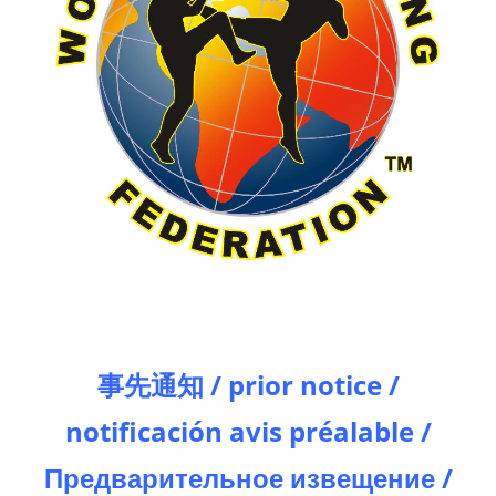
事先通知 /
prior notice /
notificación avis préalable /
Предварительное извещение /