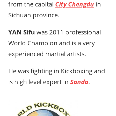
from the capital
City Chengdu
in
Sichuan province.
YAN Sifu
was 2011 professional
World Champion and is a very
experienced martial artists.
He was fighting in Kickboxing and
is high level expert in
Sanda
.