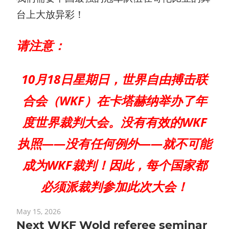
台上大放异彩！
请注意：
10月18日星期日，世界自由搏击联
合会（WKF）在卡塔赫纳举办了年
度世界裁判大会。没有有效的WKF
执照——没有任何例外——就不可能
成为WKF裁判！因此，每个国家都
必须派裁判参加此次大会！
May 15, 2026
Next WKF Wold referee seminar