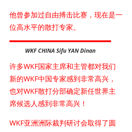
他曾参加过自由搏击比赛，现在是一
位高水平的散打专家。
WKF CHINA Sifu YAN Dinan
许多WKF国家主席和主管都对我们
新的WKF中国专家感到非常高兴，
也对WKF散打分部确定新任世界主
席候选人感到非常高兴！
WKF亚洲洲际裁判研讨会取得了圆