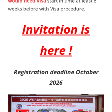
would need Visa
start in time at least 8
weeks before with Visa procedure.
Invitation is
here !
Registration deadline October
2026