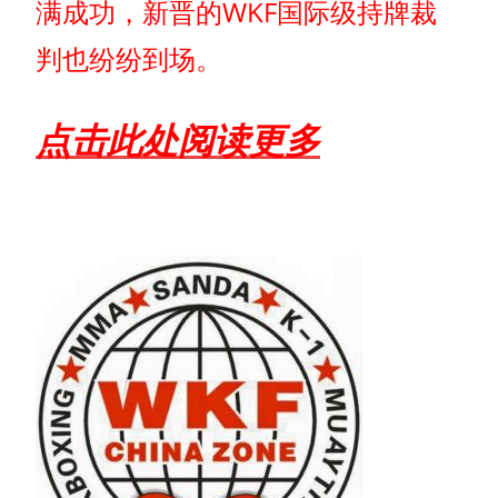
满成功，新晋的WKF国际级持牌裁
判也纷纷到场。
点击此处阅读更多