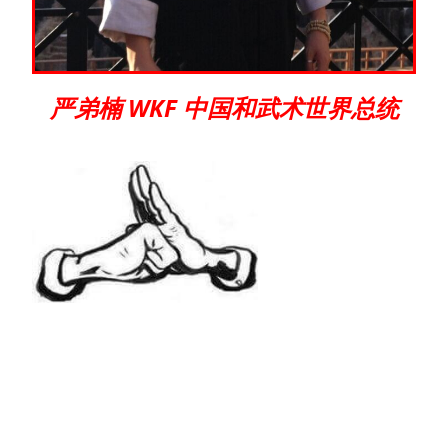
严弟楠 WKF 中国和武术世界总统