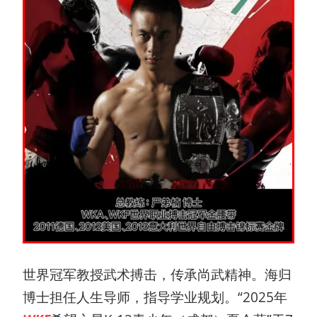
世界冠军教授武术搏击，传承尚武精神。海归
博士担任人生导师，指导学业规划。“2025年