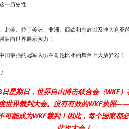
这一历史性
、北美、拉丁美洲、非洲、西欧和东欧以及澳大利亚
强队向世界展示实力！
中国最强的冠军队伍在哥伦比亚的舞台上大放异彩！
：
18日星期日，世界自由搏击联合会（WKF
度世界裁判大会。没有有效的WKF执照—
不可能成为WKF裁判！因此，每个国家都
此次大会！