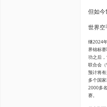
但如今
世界空
继202
界锦标赛
功之后，
联合会（
预计将有
多个国家
2000多
赛。