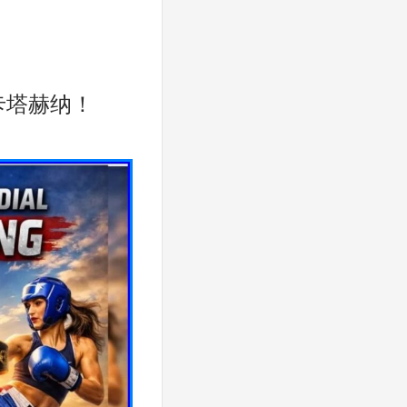
卡塔赫纳！