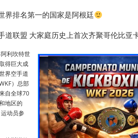
世界排名第一的国家是阿根廷
手道联盟 大家庭历史上首次齐聚哥伦比亚
4年阿利坎特世
取得巨大成
世界空手道
WKF）总部
来自全球70
和地区的
名运动员参