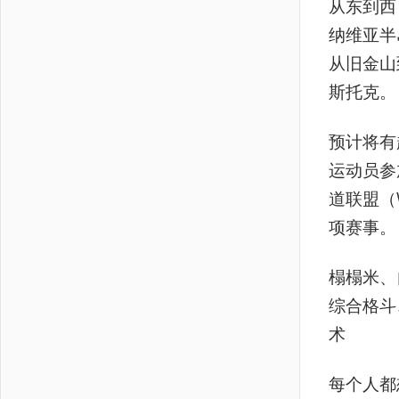
从东到西
纳维亚半
从旧金山
斯托克。
预计将有
运动员参
道联盟（
项赛事。
榻榻米、
综合格斗
术
每个人都