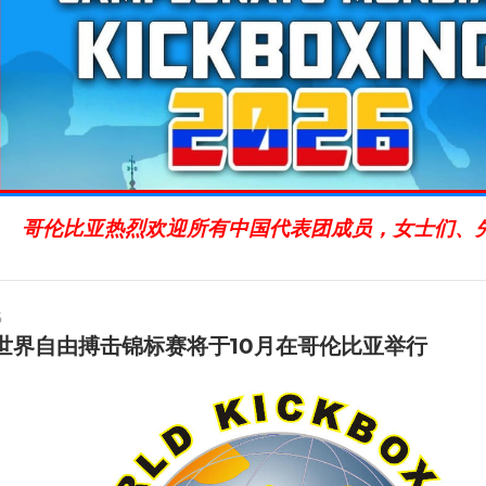
哥伦比亚热烈欢迎所有中国代表团成员，女士们、
6
年世界自由搏击锦标赛将于10月在哥伦比亚举行