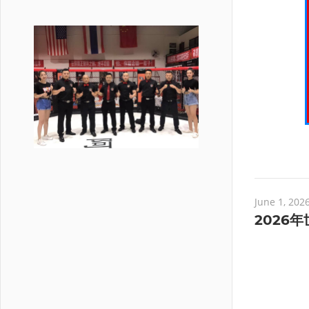
June 1, 202
2026