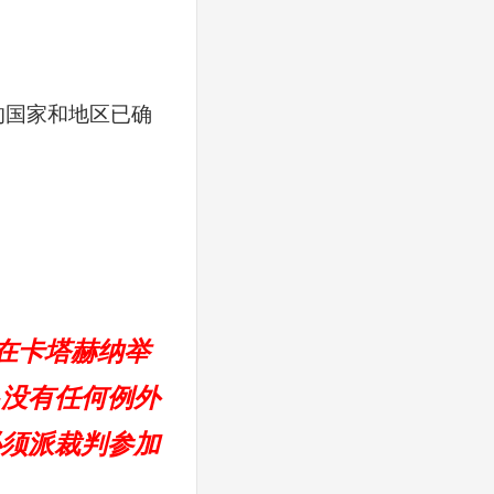
的国家和地区已确
）在卡塔赫纳举
—没有任何例外
必须派裁判参加