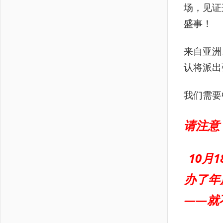
场，见证
盛事！
来自亚洲
认将派出
我们需要
请注意
10月
办了年
——就