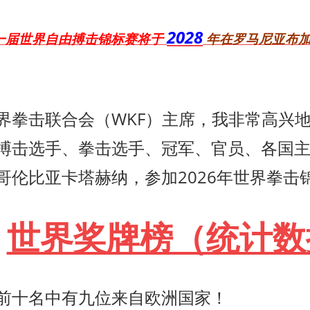
2028
一届世界自由搏击锦标赛将于
年在罗马尼亚布
界拳击联合会（WKF）主席，我非常高兴
搏击选手、拳击选手、冠军、官员、各国
哥伦比亚卡塔赫纳，参加2026年世界拳击
世界奖牌榜（统计数
前十名中有九位来自欧洲国家！