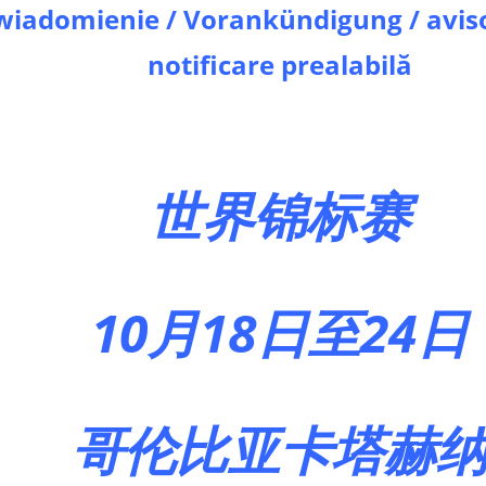
iadomienie / Vorankündigung / aviso
notificare prealabilă
世界锦标赛
10月18日至24日
哥伦比亚卡塔赫